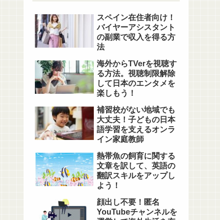
スペイン在住者向け！
バイヤーアシスタント
の副業で収入を得る方
法
海外からTVerを視聴す
る方法。視聴制限解除
して日本のエンタメを
楽しもう！
補習校がない地域でも
大丈夫！子どもの日本
語学習を支えるオンラ
イン家庭教師
熱帯魚の飼育に関する
文章を訳して、英語の
翻訳スキルをアップし
よう！
顔出し不要！匿名
YouTubeチャンネルを