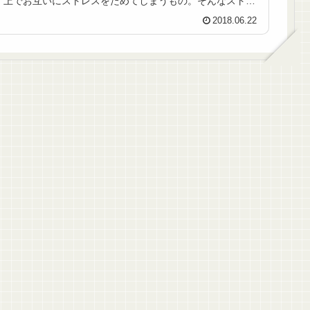
上でお互いにストレスをためてしまうもの。そんなストレ
スを気の利いた日本のグッズで癒や...
2018.06.22