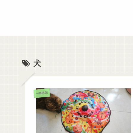
犬
一時帰国