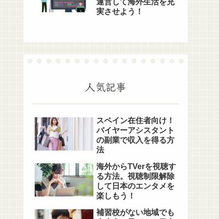
運営して海外生活を充
実させよう！
人気記事
スペイン在住者向け！
バイヤーアシスタント
の副業で収入を得る方
法
海外からTVerを視聴す
る方法。視聴制限解除
して日本のエンタメを
楽しもう！
補習校がない地域でも