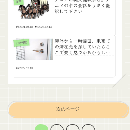
仕事
ニメの中の会話をうまく翻
訳して下さい
2021.05.18
2022.12.13
海外から一時帰国、東京で
一時帰国
の滞在先を探していたらこ
こで安く見つかるかもしれ
ません
2022.12.13
次のページ