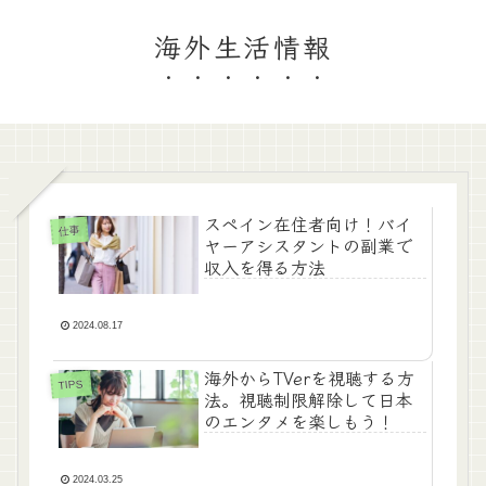
海外生活情報
スペイン在住者向け！バイ
仕事
ヤーアシスタントの副業で
収入を得る方法
2024.08.17
海外からTVerを視聴する方
TIPS
法。視聴制限解除して日本
のエンタメを楽しもう！
2024.03.25