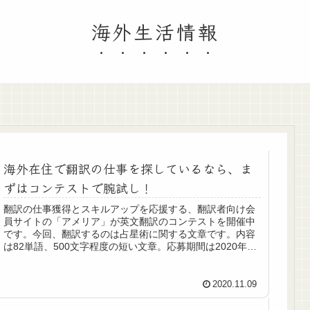
海外生活情報
海外在住で翻訳の仕事を探しているなら、ま
ずはコンテストで腕試し！
翻訳の仕事獲得とスキルアップを応援する、翻訳者向け会
員サイトの「アメリア」が英文翻訳のコンテストを開催中
です。今回、翻訳するのは占星術に関する文章です。内容
は82単語、500文字程度の短い文章。応募期間は2020年11
月6日から11月26日...
2020.11.09