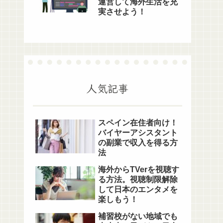
運営して海外生活を充
実させよう！
人気記事
スペイン在住者向け！
バイヤーアシスタント
の副業で収入を得る方
法
海外からTVerを視聴す
る方法。視聴制限解除
して日本のエンタメを
楽しもう！
補習校がない地域でも