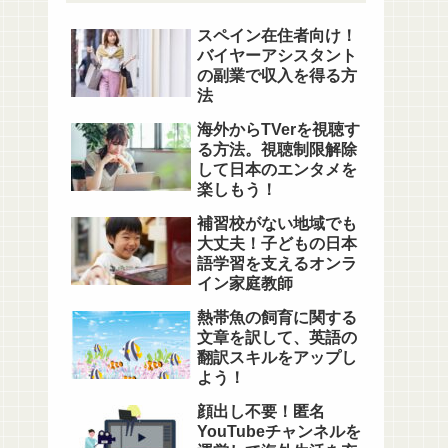
スペイン在住者向け！
バイヤーアシスタント
の副業で収入を得る方
法
海外からTVerを視聴す
る方法。視聴制限解除
して日本のエンタメを
楽しもう！
補習校がない地域でも
大丈夫！子どもの日本
語学習を支えるオンラ
イン家庭教師
熱帯魚の飼育に関する
文章を訳して、英語の
翻訳スキルをアップし
よう！
顔出し不要！匿名
YouTubeチャンネルを