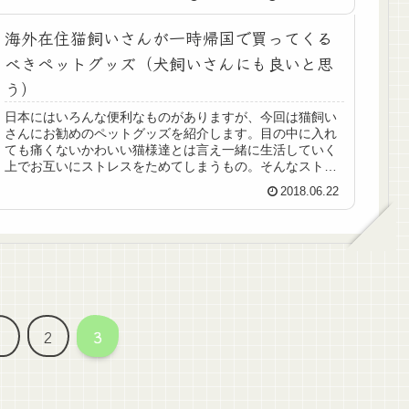
海外在住猫飼いさんが一時帰国で買ってくる
べきペットグッズ（犬飼いさんにも良いと思
う）
日本にはいろんな便利なものがありますが、今回は猫飼い
さんにお勧めのペットグッズを紹介します。目の中に入れ
ても痛くないかわいい猫様達とは言え一緒に生活していく
上でお互いにストレスをためてしまうもの。そんなストレ
スを気の利いた日本のグッズで癒や...
2018.06.22
1
2
3