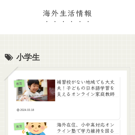
海外生活情報
小学生
補習校がない地域でも大丈
教育
夫！子どもの日本語学習を
支えるオンライン家庭教師
2024.03.18
海外在住、小中高対応オン
教育
ライン塾で学力維持を図る