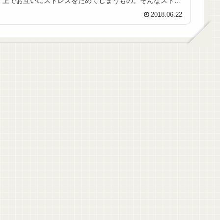
上でお互いにストレスをためてしまうもの。そんなストレ
スを気の利いた日本のグッズで癒や...
2018.06.22