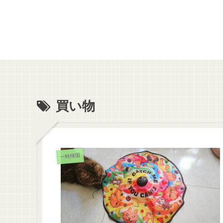
買い物
一時帰国