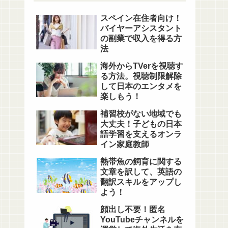
スペイン在住者向け！
バイヤーアシスタント
の副業で収入を得る方
法
海外からTVerを視聴す
る方法。視聴制限解除
して日本のエンタメを
楽しもう！
補習校がない地域でも
大丈夫！子どもの日本
語学習を支えるオンラ
イン家庭教師
熱帯魚の飼育に関する
文章を訳して、英語の
翻訳スキルをアップし
よう！
顔出し不要！匿名
YouTubeチャンネルを