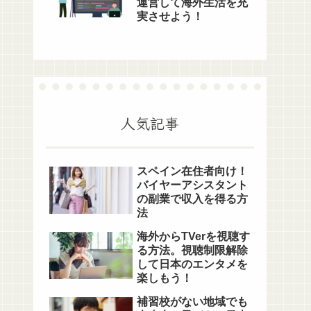
運営して海外生活を充
実させよう！
人気記事
スペイン在住者向け！
バイヤーアシスタント
の副業で収入を得る方
法
海外からTVerを視聴す
る方法。視聴制限解除
して日本のエンタメを
楽しもう！
補習校がない地域でも