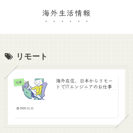
海外生活情報
リモート
海外在住、日本からリモー
仕事
トでITエンジニアのお仕事
2020.11.11